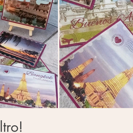
ltro!