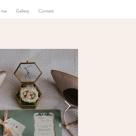
i me
Gallery
Contatti