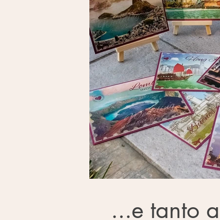
...e tanto a